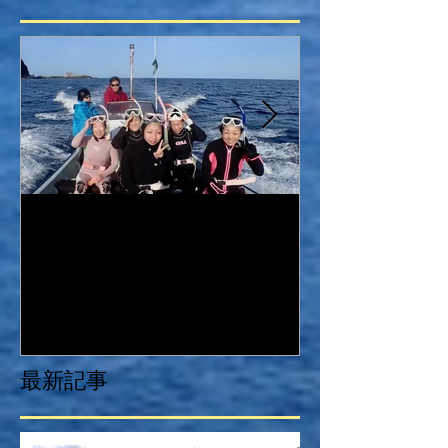
2017.5/1-5/3 御蔵島ドルフィ
2017.4/29-5
ンスイムツアー
ィンスイムツ
最新記事