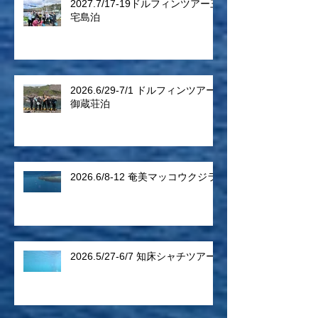
2027.7/17-19ドルフィンツアー三
宅島泊
2026.6/29-7/1 ドルフィンツアー
御蔵荘泊
2026.6/8-12 奄美マッコウクジラ
2026.5/27-6/7 知床シャチツアー