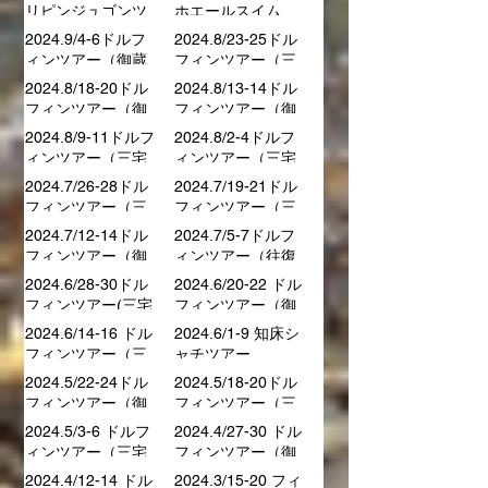
島泊）
2025.4/17-19 ドル
2025.4/4-6ドルフ
フィンツアー（御
ィンツアー（ココ
蔵荘泊）
ソラ泊）
2025.3/16-20フィ
2025 奄美＆久米島
リピンジュゴンツ
ホエールスイム
アー
2024.9/4-6ドルフ
2024.8/23-25ドル
ィンツアー（御蔵
フィンツアー（三
荘泊）
宅島泊）
2024.8/18-20ドル
2024.8/13-14ドル
フィンツアー（御
フィンツアー（御
蔵荘泊）
蔵島日帰り）
2024.8/9-11ドルフ
2024.8/2-4ドルフ
ィンツアー（三宅
ィンツアー（三宅
島泊）
島泊）
2024.7/26-28ドル
2024.7/19-21ドル
フィンツアー（三
フィンツアー（三
宅島泊）
宅島泊）
2024.7/12-14ドル
2024.7/5-7ドルフ
フィンツアー（御
ィンツアー（往復
蔵荘泊）
欠航）
2024.6/28-30ドル
2024.6/20-22 ドル
フィンツアー(三宅
フィンツアー（御
島泊）
蔵荘泊）
2024.6/14-16 ドル
2024.6/1-9 知床シ
フィンツアー（三
ャチツアー
宅島泊）
2024.5/22-24ドル
2024.5/18-20ドル
フィンツアー（御
フィンツアー（三