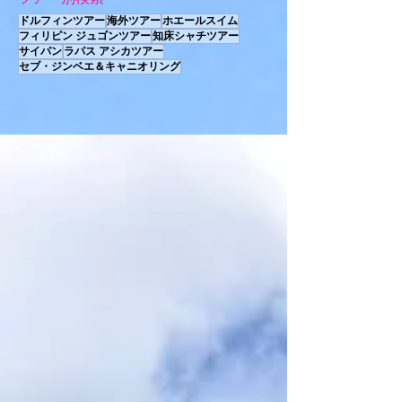
ドルフィンツアー
海外ツアー
ホエールスイム
フィリピン ジュゴンツアー
知床シャチツアー
サイパン
ラパス アシカツアー
セブ・ジンベエ＆キャニオリング