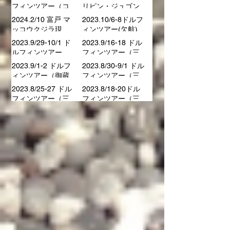
蔵荘泊）
宅島泊）
2024.5/3-6 ドルフ
2024.4/27-30 ドル
ィンツアー（三宅
フィンツアー（御
島泊）
蔵荘泊）
2024.4/12-14 ドル
2024.3/15-20 フィ
フィンツアー（コ
リピン・ジュゴン
コソラ泊）
ツアー
2024.2/10 富戸 マ
2023.10/6-8ドルフ
ッコウクジラ現
ィンツアー(欠航)
る！
2023.9/29-10/1 ド
2023.9/16-18 ドル
ルフィンツアー
フィンツアー（三
（三宅島）
宅島泊）
2023.9/1-2 ドルフ
2023.8/30-9/1 ドル
ィンツアー（御蔵
フィンツアー（三
荘）
宅島泊）
2023.8/25-27 ドル
2023.8/18-20ドル
フィンツアー（三
フィンツアー（三
宅島泊）
宅島泊）