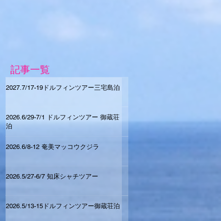
記事一覧
2027.7/17-19ドルフィンツアー三宅島泊
2026.6/29-7/1 ドルフィンツアー 御蔵荘
泊
2026.6/8-12 奄美マッコウクジラ
2026.5/27-6/7 知床シャチツアー
2026.5/13-15ドルフィンツアー御蔵荘泊