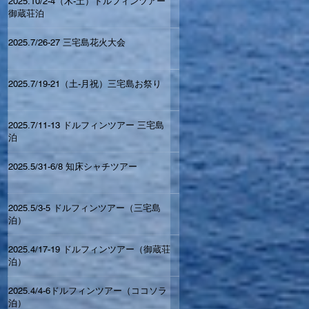
2025.10/2-4（木-土）ドルフィンツアー
御蔵荘泊
2025.7/26-27 三宅島花火大会
2025.7/19-21（土-月祝）三宅島お祭り
2025.7/11-13 ドルフィンツアー 三宅島
泊
2025.5/31-6/8 知床シャチツアー
2025.5/3-5 ドルフィンツアー（三宅島
泊）
2025.4/17-19 ドルフィンツアー（御蔵荘
泊）
2025.4/4-6ドルフィンツアー（ココソラ
泊）