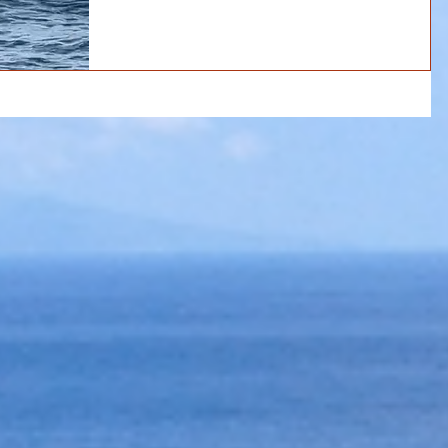
ました！...