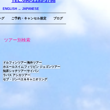
TEL:090-2153-3798
ENGLISH ↔︎ JAPANESE
ング
ご予約・キャンセル規定
ブログ
ツアー別検索
ドルフィンツアー
海外ツアー
ホエールスイム
フィリピン ジュゴンツアー
知床シャチツアー
サイパン
ラパス アシカツアー
セブ・ジンベエ＆キャニオリング
っ