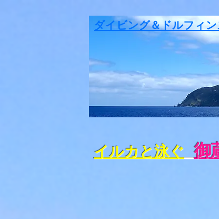
ダイビング＆ドルフィン
御
イルカと泳ぐ