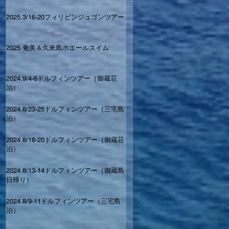
2025.3/16-20フィリピンジュゴンツアー
2025 奄美＆久米島ホエールスイム
2024.9/4-6ドルフィンツアー（御蔵荘
泊）
2024.8/23-25ドルフィンツアー（三宅島
泊）
2024.8/18-20ドルフィンツアー（御蔵荘
泊）
2024.8/13-14ドルフィンツアー（御蔵島
日帰り）
2024.8/9-11ドルフィンツアー（三宅島
泊）