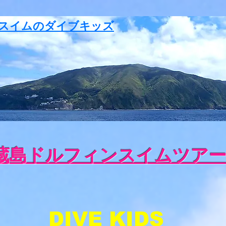
スイムのダイブキッズ
蔵島ドルフィンスイムツア
DIVE KIDS