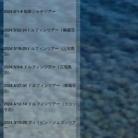
2024.6/1-9 知床シャチツアー
2024.5/22-24ドルフィンツアー（御蔵荘
泊）
2024.5/18-20ドルフィンツアー（三宅島
泊）
2024.5/3-6 ドルフィンツアー（三宅島
泊）
2024.4/27-30 ドルフィンツアー（御蔵荘
泊）
2024.4/12-14 ドルフィンツアー（ココソ
ラ泊）
2024.3/15-20 フィリピン・ジュゴンツア
ー