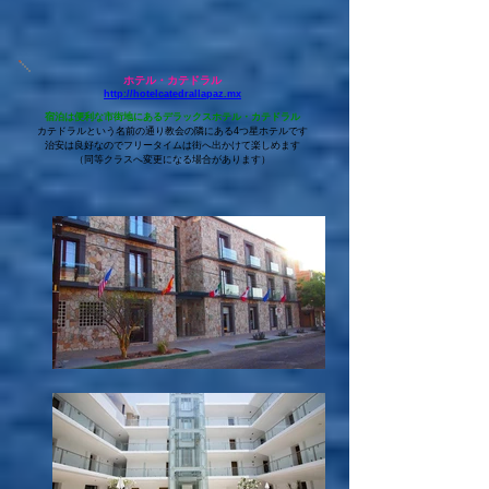
ホテル・カテドラル
http://hotelcatedrallapaz.mx
宿泊は便利な市街地にあるデラックスホテル・カテドラル
カテドラルという名前の通り教会の隣にある4つ星ホテルです
治安は良好なのでフリータイムは街へ出かけて楽しめます
​（同等クラスへ変更になる場合があります）