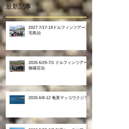
最新記事
2027.7/17-19ドルフィンツアー三
宅島泊
2026.6/29-7/1 ドルフィンツアー
御蔵荘泊
2026.6/8-12 奄美マッコウクジラ