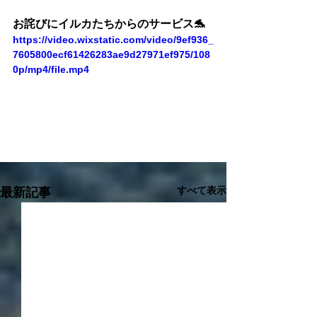
お詫びにイルカたちからのサービス
🐬
https://video.wixstatic.com/video/9ef936_
7605800ecf61426283ae9d27971ef975/108
0p/mp4/file.mp4
すべて表示
最新記事