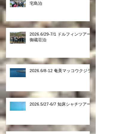
宅島泊
2026.6/29-7/1 ドルフィンツアー
御蔵荘泊
2026.6/8-12 奄美マッコウクジラ
2026.5/27-6/7 知床シャチツアー