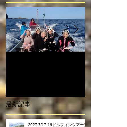
2017.5/1-5/3 御蔵島ドルフィ
2017.4/29-5
ンスイムツアー
ィンスイムツ
最新記事
2027.7/17-19ドルフィンツアー三