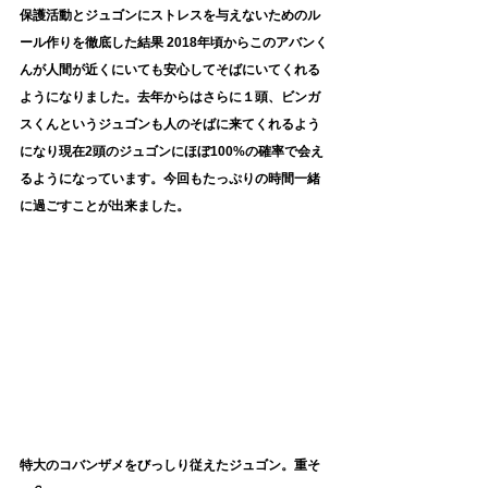
保護活動とジュゴンにストレスを与えないためのル
ール作りを徹底した結果 2018年頃からこのアバンく
んが人間が近くにいても安心してそばにいてくれる
ようになりました。去年からはさらに１頭、ビンガ
スくんというジュゴンも人のそばに来てくれるよう
になり現在2頭のジュゴンにほぼ100%の確率で会え
るようになっています。今回もたっぷりの時間一緒
に過ごすことが出来ました。
特大のコバンザメをびっしり従えたジュゴン。重そ