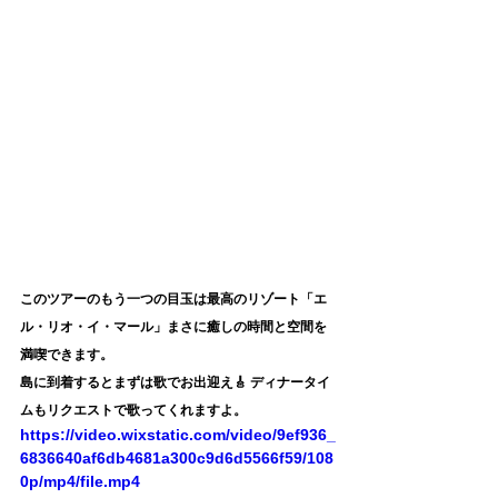
このツアーのもう一つの目玉は最高のリゾート「エ
ル・リオ・イ・マール」まさに癒しの時間と空間を
満喫できます。
島に到着するとまずは歌でお出迎え🎸 ディナータイ
ムもリクエストで歌ってくれますよ。
https://video.wixstatic.com/video/9ef936_
6836640af6db4681a300c9d6d5566f59/108
0p/mp4/file.mp4