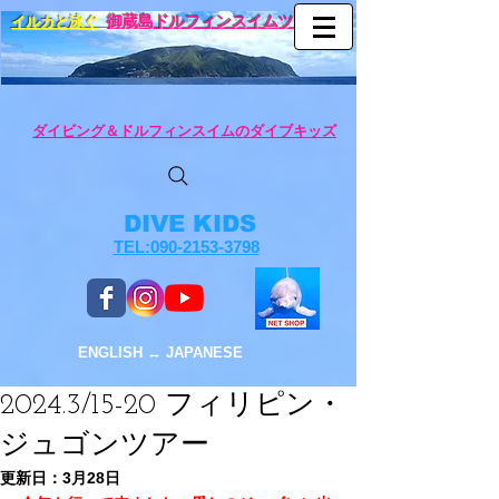
イルカと泳ぐ
御蔵島ドルフィンスイムツアー
ダイビング＆ドルフィンスイムのダイブキッズ
DIVE KIDS
TEL:090-2153-3798
ENGLISH ↔︎ JAPANESE
2024.3/15-20 フィリピン・
ジュゴンツアー
更新日：
3月28日