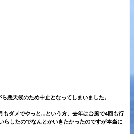
念ながら悪天候のため中止となってしまいました。
月もダメでやっと...という方、去年は台風で4回も行
方もいらしたのでなんとかいきたかったのですが本当に