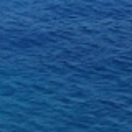
2027.7/17-19ドルフィン
島泊