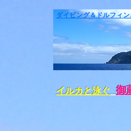
ダイビング＆ドルフィン
御
イルカと泳ぐ