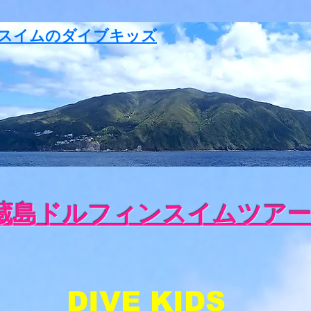
スイムのダイブキッズ
蔵島ドルフィンスイムツア
DIVE KIDS