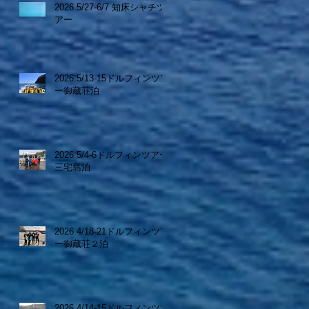
2026.5/27-6/7 知床シャチツ
アー
2026.5/13-15ドルフィンツア
ー御蔵荘泊
2026.5/4-6ドルフィンツアー
三宅島泊
2026.4/18-21ドルフィンツア
ー御蔵荘２泊
2026.4/14-15ドルフィンツア