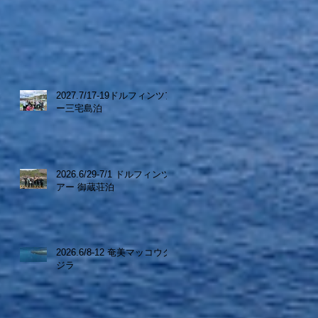
2027.7/17-19ドルフィンツア
ー三宅島泊
2026.6/29-7/1 ドルフィンツ
アー 御蔵荘泊
2026.6/8-12 奄美マッコウク
ジラ