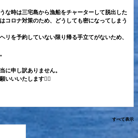
うな時は三宅島から漁船をチャーターして脱出した
はコロナ対策のため、どうしても密になってしまう
ヘリを予約していない限り帰る手立てがないため、
。
当に申し訳ありません。
いいたします🙇‍♂️
すべて表示