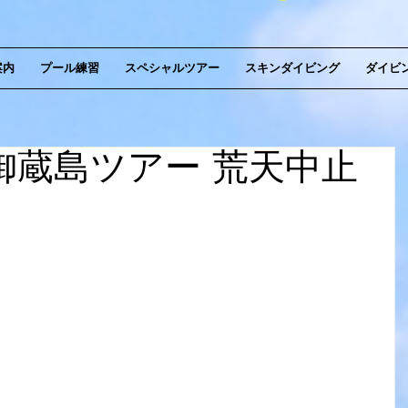
案内
プール練習
スペシャルツアー
スキンダイビング
ダイビ
7-19 御蔵島ツアー 荒天中止