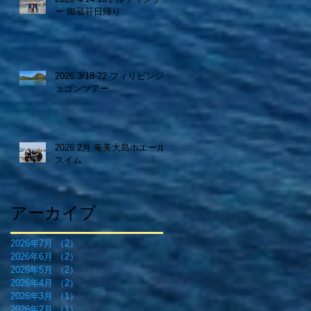
ー 御蔵荘日帰り
2026.3/18-22 フィリピンジ
ュゴンツアー
2026.2月 奄美大島ホエール
スイム
アーカイブ
2026年7月
（2）
2件の記事
2026年6月
（2）
2件の記事
2026年5月
（2）
2件の記事
2026年4月
（2）
2件の記事
2026年3月
（1）
1件の記事
2026年2月
（1）
1件の記事